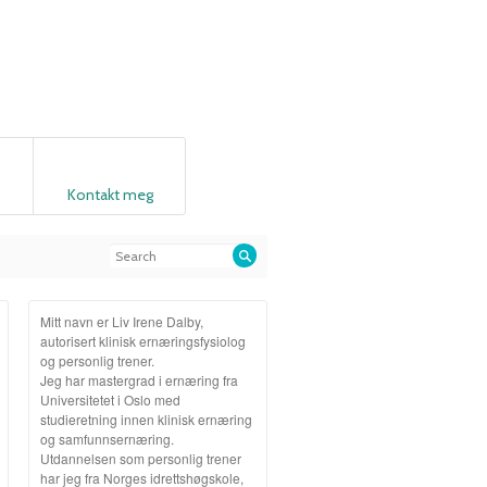
Kontakt meg
Mitt navn er Liv Irene Dalby,
autorisert klinisk ernæringsfysiolog
og personlig trener.
Jeg har mastergrad i ernæring fra
Universitetet i Oslo med
studieretning innen klinisk ernæring
og samfunnsernæring.
Utdannelsen som personlig trener
har jeg fra Norges idrettshøgskole,