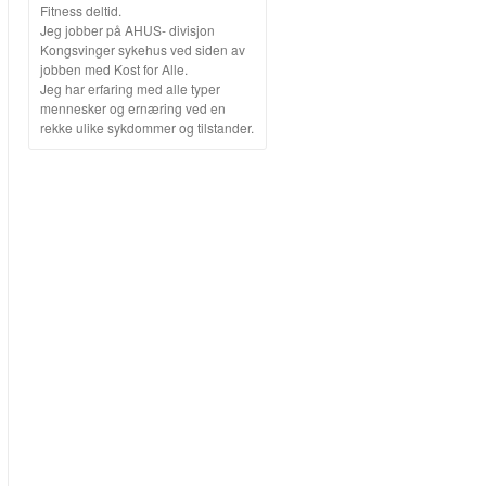
Fitness deltid.
Jeg jobber på AHUS- divisjon
Kongsvinger sykehus ved siden av
jobben med Kost for Alle.
Jeg har erfaring med alle typer
mennesker og ernæring ved en
rekke ulike sykdommer og tilstander.