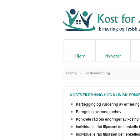
Hjem
Nyheter
Home
Kostveiledning
KOSTVEILEDNING HOS KLINISK ERN
Kartlegging og vurdering av ernæringss
Beregning av energibehov
Konkrete råd om endringer av kosthol
Individuelle råd tilpasset den enkelte
Individuelle råd tilpasset den enkelte