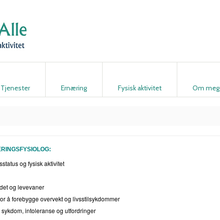
Tjenester
Ernæring
Fysisk aktivitet
Om meg
ÆRINGSFYSIOLOG:
tatus og fysisk aktivitet
det og levevaner
 for å forebygge overvekt og livsstilsykdommer
s sykdom, intoleranse og utfordringer