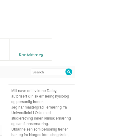
Kontakt meg
Mitt navn er Liv Irene Dalby,
autorisert klinisk ernæringsfysiolog
og personlig trener.
Jeg har mastergrad i ernæring fra
Universitetet i Oslo med
studieretning innen klinisk ernæring
og samfunnsernæring.
Utdannelsen som personlig trener
har jeg fra Norges idrettshøgskole,