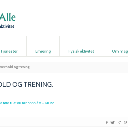
Tjenester
Ernæring
Fysisk aktivitet
Om meg
kosthold og trening.
OLD OG TRENING.
føre til at du blir oppblåst – KK.no