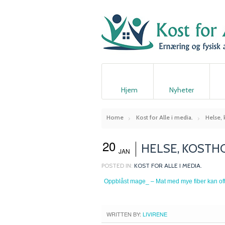
Hjem
Nyheter
Home
Kost for Alle i media.
Helse, 
20
HELSE, KOSTH
JAN
POSTED IN:
KOST FOR ALLE I MEDIA.
Oppblåst mage_ – Mat med mye fiber kan ofte 
WRITTEN BY:
LIVIRENE