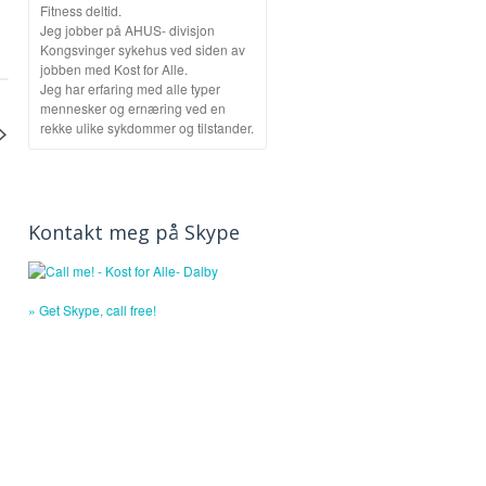
Fitness deltid.
Jeg jobber på AHUS- divisjon
Kongsvinger sykehus ved siden av
jobben med Kost for Alle.
Jeg har erfaring med alle typer
mennesker og ernæring ved en
rekke ulike sykdommer og tilstander.
Kontakt meg på Skype
» Get Skype, call free!